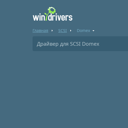
Главная
SCSI
Domex
Драйвер для SCSI Domex