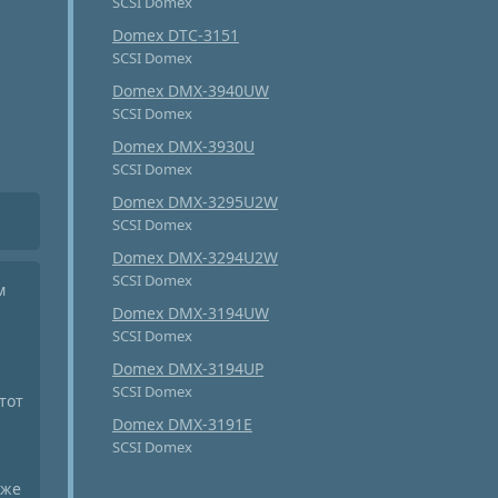
SCSI Domex
Domex DTC-3151
SCSI Domex
Domex DMX-3940UW
SCSI Domex
Domex DMX-3930U
SCSI Domex
Domex DMX-3295U2W
SCSI Domex
Domex DMX-3294U2W
SCSI Domex
м
Domex DMX-3194UW
SCSI Domex
Domex DMX-3194UP
SCSI Domex
тот
Domex DMX-3191E
SCSI Domex
уже