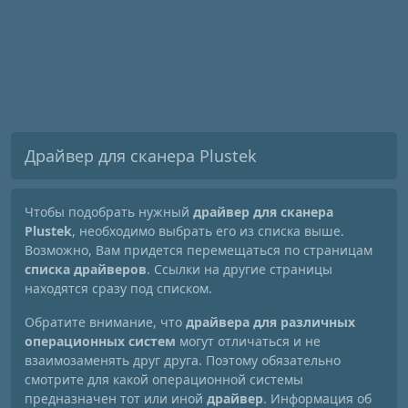
Драйвер для сканера Plustek
Чтобы подобрать нужный
драйвер для сканера
Plustek
, необходимо выбрать его из списка выше.
Возможно, Вам придется перемещаться по страницам
списка драйверов
. Ссылки на другие страницы
находятся сразу под списком.
Обратите внимание, что
драйвера для различных
операционных систем
могут отличаться и не
взаимозаменять друг друга. Поэтому обязательно
смотрите для какой операционной системы
предназначен тот или иной
драйвер
. Информация об