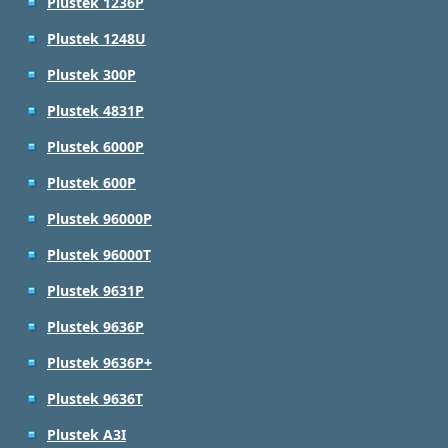
Plustek 1236P
Plustek 1248U
Plustek 300P
Plustek 4831P
Plustek 6000P
Plustek 600P
Plustek 96000P
Plustek 96000T
Plustek 9631P
Plustek 9636P
Plustek 9636P+
Plustek 9636T
Plustek A3I