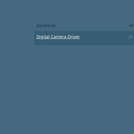
Драйвер
Ве
Digital Camera Driver
(1