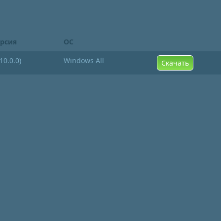
рсия
ОС
.10.0.0)
Windows All
Скачать