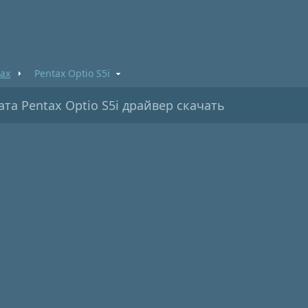
ax
Pentax Optio S5i
а Pentax Optio S5i драйвер скачать