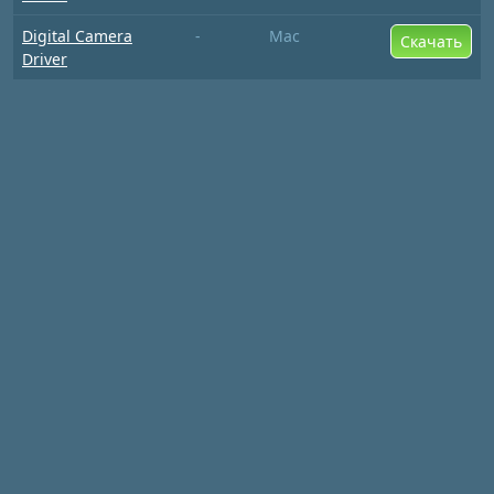
Digital Camera
-
Mac
Скачать
Driver