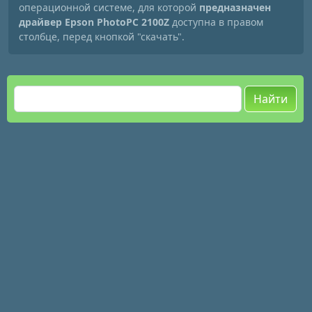
операционной системе, для которой
предназначен
драйвер Epson PhotoPC 2100Z
доступна в правом
столбце, перед кнопкой "скачать".
Найти