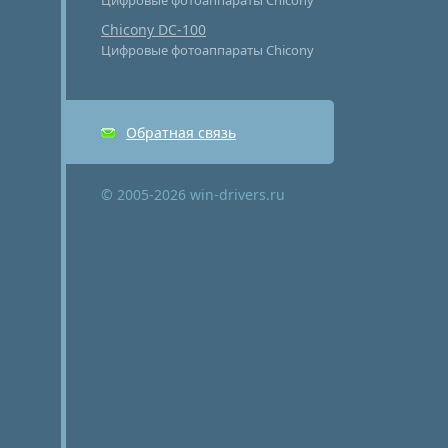
Цифровые фотоаппараты Chicony
Chicony DC-100
Цифровые фотоаппараты Chicony
Обратная связь
© 2005-2026 win-drivers.ru