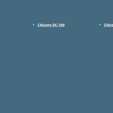
Chicony DC-100
Chic