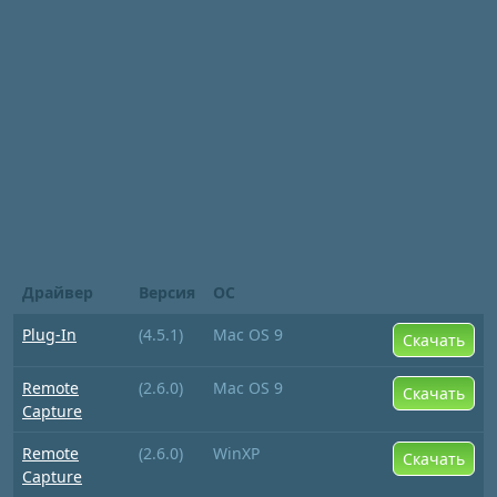
Драйвер
Версия
ОС
Plug-In
(4.5.1)
Mac OS 9
Скачать
Remote
(2.6.0)
Mac OS 9
Скачать
Capture
Remote
(2.6.0)
WinXP
Скачать
Capture