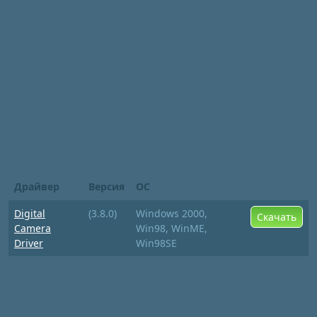
Драйвер
Версия
ОС
Digital
(3.8.0)
Windows 2000,
Скачать
Camera
Win98, WinME,
Driver
Win98SE