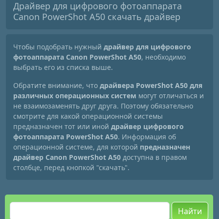
Драйвер для цифрового фотоаппарата
Canon PowerShot A50 скачать драйвер
Чтобы подобрать нужный
драйвер для цифрового
фотоаппарата Canon PowerShot A50
, необходимо
выбрать его из списка выше.
Обратите внимание, что
драйвера PowerShot A50 для
различных операционных систем
могут отличаться и
не взаимозаменять друг друга. Поэтому обязательно
смотрите для какой операционной системы
предназначен тот или иной
драйвер цифрового
фотоаппарата PowerShot A50
. Информация об
операционной системе, для которой
предназначен
драйвер Canon PowerShot A50
доступна в правом
столбце, перед кнопкой "скачать".
Найти