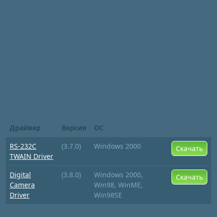
Драйвер
Версия
ОС
RS-232C
(3.7.0)
Windows 2000
Скачать
TWAIN Driver
Digital
(3.8.0)
Windows 2000,
Скачать
Camera
Win98, WinME,
Driver
Win98SE