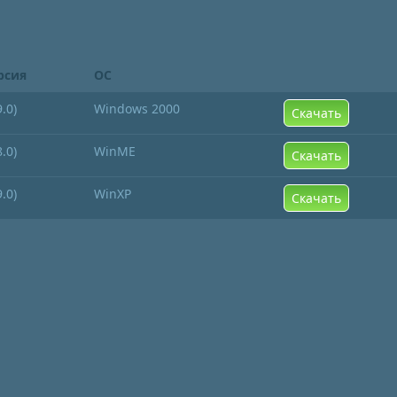
рсия
ОС
9.0)
Windows 2000
Скачать
8.0)
WinME
Скачать
9.0)
WinXP
Скачать