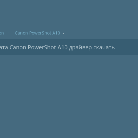
on
Canon PowerShot A10
та Canon PowerShot A10 драйвер скачать