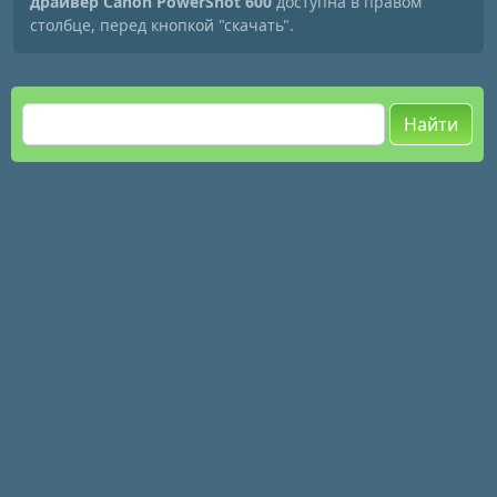
драйвер Canon PowerShot 600
доступна в правом
столбце, перед кнопкой "скачать".
Найти