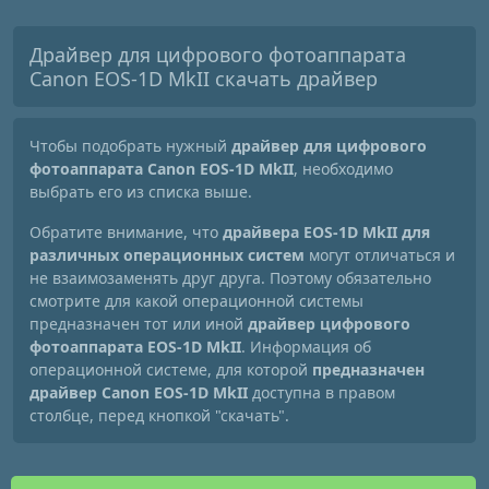
Драйвер для цифрового фотоаппарата
Canon EOS-1D MkII скачать драйвер
Чтобы подобрать нужный
драйвер для цифрового
фотоаппарата Canon EOS-1D MkII
, необходимо
выбрать его из списка выше.
Обратите внимание, что
драйвера EOS-1D MkII для
различных операционных систем
могут отличаться и
не взаимозаменять друг друга. Поэтому обязательно
смотрите для какой операционной системы
предназначен тот или иной
драйвер цифрового
фотоаппарата EOS-1D MkII
. Информация об
операционной системе, для которой
предназначен
драйвер Canon EOS-1D MkII
доступна в правом
столбце, перед кнопкой "скачать".