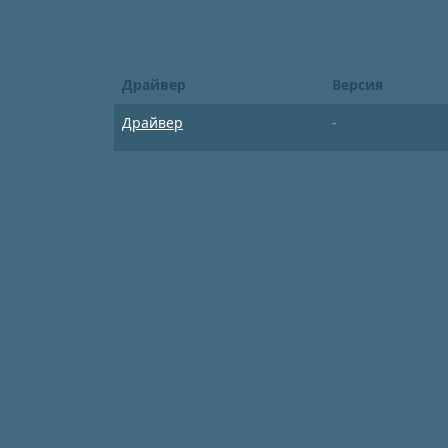
Драйвер
Версия
Драйвер
-