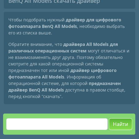
BenQ All Models скачать драйвер
Чтобы подобрать нужный
драйвер для цифрового
фотоаппарата BenQ All Models
, необходимо выбрать
его из списка выше.
Обратите внимание, что
драйвера All Models для
различных операционных систем
могут отличаться и
не взаимозаменять друг друга. Поэтому обязательно
смотрите для какой операционной системы
предназначен тот или иной
драйвер цифрового
фотоаппарата All Models
. Информация об
операционной системе, для которой
предназначен
драйвер BenQ All Models
доступна в правом столбце,
перед кнопкой "скачать".
Найти