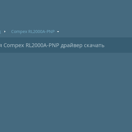
x
Compex RL2000A-PNP
я Compex RL2000A-PNP драйвер скачать