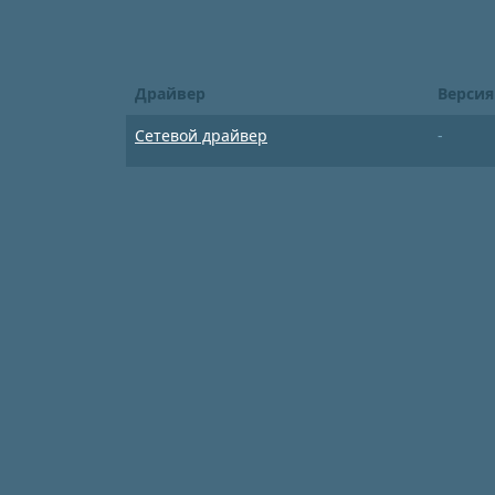
Драйвер
Версия
Сетевой драйвер
-