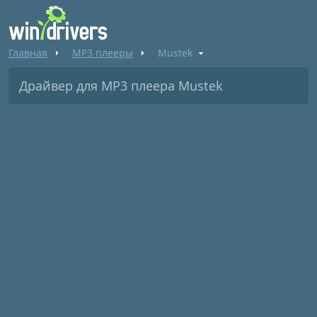
Главная
MP3 плееры
Mustek
Драйвер для MP3 плеера Mustek