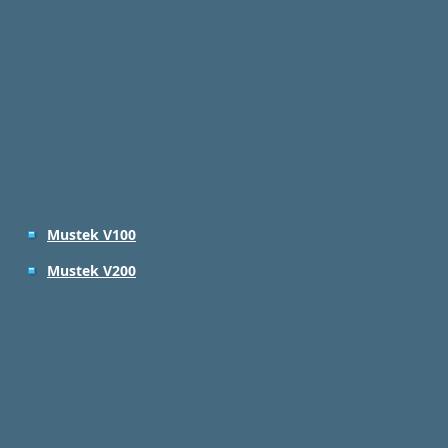
Mustek V100
Mustek V200