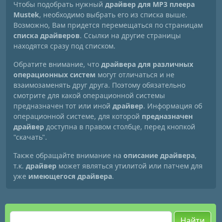
Чтобы подобрать нужный
драйвер для MP3 плеера
Mustek
, необходимо выбрать его из списка выше.
Возможно, Вам придется перемещаться по страницам
списка драйверов
. Ссылки на другие страницы
находятся сразу под списком.
Обратите внимание, что
драйвера для различных
операционных систем
могут отличаться и не
взаимозаменять друг друга. Поэтому обязательно
смотрите для какой операционной системы
предназначен тот или иной
драйвер
. Информация об
операционной системе, для которой
предназначен
драйвер
доступна в правом столбце, перед кнопкой
"скачать".
Также обращайте внимание на
описание драйвера
,
т.к.
драйвер
может являться утилитой или патчем для
уже
имеющегося драйвера
.
Найти