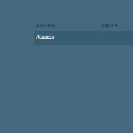
Драйвер
Версия
Драйвер
-