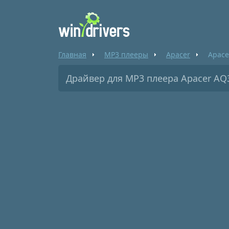
Главная
MP3 плееры
Apacer
Apace
Драйвер для MP3 плеера Apacer AQ