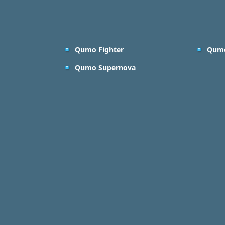
Qumo Fighter
Qumo
Qumo Supernova