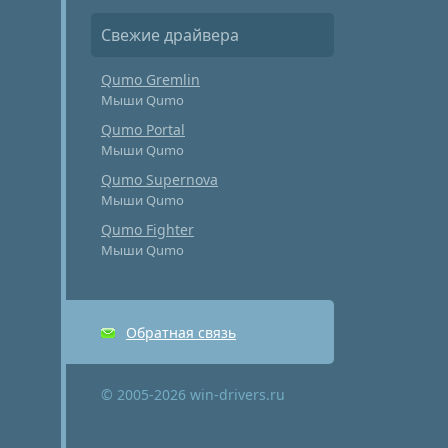
Свежие драйвера
Qumo Gremlin
Мыши Qumo
Qumo Portal
Мыши Qumo
Qumo Supernova
Мыши Qumo
Qumo Fighter
Мыши Qumo
Обратная связь
© 2005-2026 win-drivers.ru