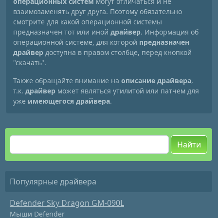
операционных систем
могут отличаться и не
взаимозаменять друг друга. Поэтому обязательно
смотрите для какой операционной системы
предназначен тот или иной
драйвер
. Информация об
операционной системе, для которой
предназначен
драйвер
доступна в правом столбце, перед кнопкой
"скачать".
Также обращайте внимание на
описание драйвера
,
т.к.
драйвер
может являться утилитой или патчем для
уже
имеющегося драйвера
.
Найти
Популярные драйвера
Defender Sky Dragon GM-090L
Мыши Defender