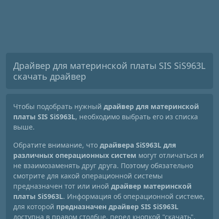
Драйвер для материнской платы SIS SiS963L
скачать драйвер
Чтобы подобрать нужный
драйвер для материнской
платы SIS SiS963L
, необходимо выбрать его из списка
выше.
Обратите внимание, что
драйвера SiS963L для
различных операционных систем
могут отличаться и
не взаимозаменять друг друга. Поэтому обязательно
смотрите для какой операционной системы
предназначен тот или иной
драйвер материнской
платы SiS963L
. Информация об операционной системе,
для которой
предназначен драйвер SIS SiS963L
доступна в правом столбце, перед кнопкой "скачать".