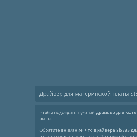
Драйвер для материнской платы SIS
Чтобы подобрать нужный
драйвер для мате
выше.
Обратите внимание, что
драйвера SiS735 д
взаимозаменять друг друга. Поэтому обязат