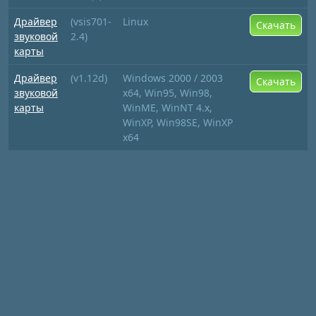
Драйвер
(vsis701-
Linux
Скачать
звуковой
2.4)
карты
Драйвер
(v1.12d)
Windows 2000 / 2003
Скачать
звуковой
x64, Win95, Win98,
карты
WinME, WinNT 4.x,
WinXP, Win98SE, WinXP
x64