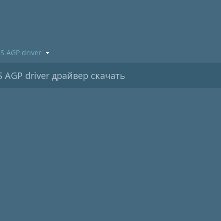
IS AGP driver
 AGP driver драйвер скачать