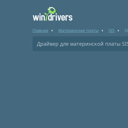
Главная
Материнские платы
SIS
S
Драйвер для материнской платы SIS