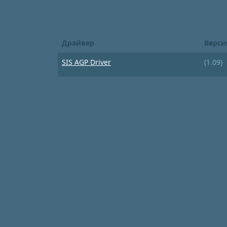
Драйвер
Верси
SIS AGP Driver
(1.09)