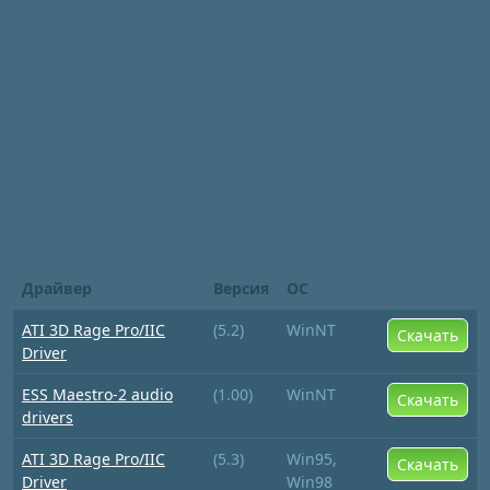
Драйвер
Версия
ОС
ATI 3D Rage Pro/IIC
(5.2)
WinNT
Скачать
Driver
ESS Maestro-2 audio
(1.00)
WinNT
Скачать
drivers
ATI 3D Rage Pro/IIC
(5.3)
Win95,
Скачать
Driver
Win98