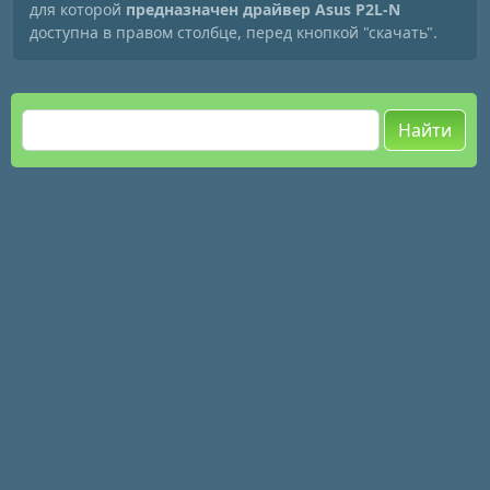
для которой
предназначен драйвер Asus P2L-N
доступна в правом столбце, перед кнопкой "скачать".
Найти