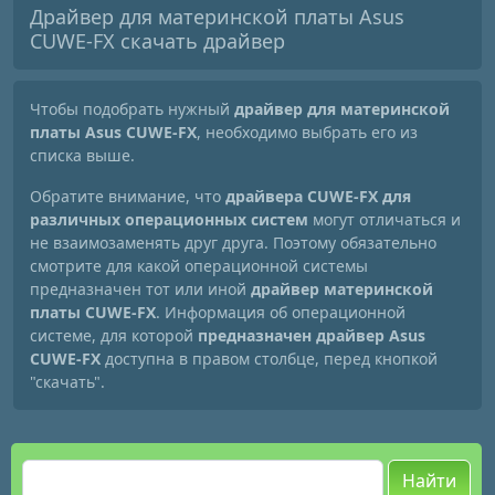
Драйвер для материнской платы Asus
CUWE-FX скачать драйвер
Чтобы подобрать нужный
драйвер для материнской
платы Asus CUWE-FX
, необходимо выбрать его из
списка выше.
Обратите внимание, что
драйвера CUWE-FX для
различных операционных систем
могут отличаться и
не взаимозаменять друг друга. Поэтому обязательно
смотрите для какой операционной системы
предназначен тот или иной
драйвер материнской
платы CUWE-FX
. Информация об операционной
системе, для которой
предназначен драйвер Asus
CUWE-FX
доступна в правом столбце, перед кнопкой
"скачать".
Найти