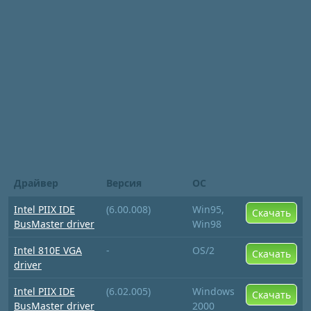
Драйвер
Версия
ОС
Intel PIIX IDE
(6.00.008)
Win95,
Скачать
BusMaster driver
Win98
Intel 810E VGA
-
OS/2
Скачать
driver
Intel PIIX IDE
(6.02.005)
Windows
Скачать
BusMaster driver
2000