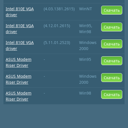
Intel 810E VGA
(4.03.1381.2615)
WinNT
Скачать
driver
Intel 810E VGA
(4.12.01.2615)
Win95,
Скачать
driver
Win98
Intel 810E VGA
(5.11.01.2523)
Windows
Скачать
driver
2000
ASUS Modem
-
Win95
Скачать
Riser Driver
ASUS Modem
-
Windows
Скачать
Riser Driver
2000
ASUS Modem
-
Win98
Скачать
Riser Driver