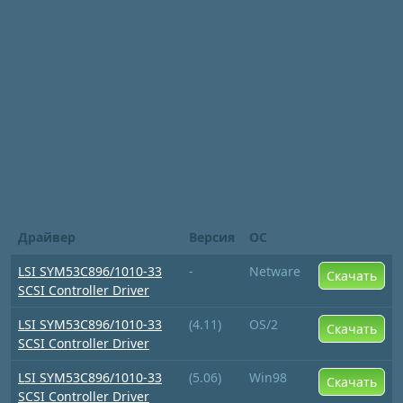
Драйвер
Версия
ОС
LSI SYM53C896/1010-33
-
Netware
Скачать
SCSI Controller Driver
LSI SYM53C896/1010-33
(4.11)
OS/2
Скачать
SCSI Controller Driver
LSI SYM53C896/1010-33
(5.06)
Win98
Скачать
SCSI Controller Driver