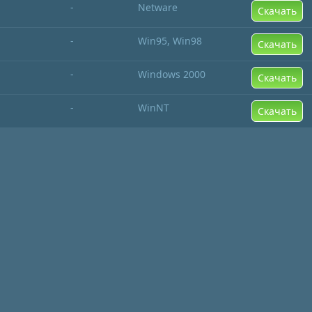
-
Netware
Скачать
-
Win95, Win98
Скачать
-
Windows 2000
Скачать
-
WinNT
Скачать