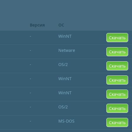
Версия
ОС
-
WinNT
Скачать
-
Netware
Скачать
-
OS/2
Скачать
-
WinNT
Скачать
-
WinNT
Скачать
-
OS/2
Скачать
-
MS-DOS
Скачать