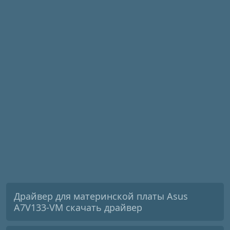
Драйвер для материнской платы Asus
A7V133-VM скачать драйвер