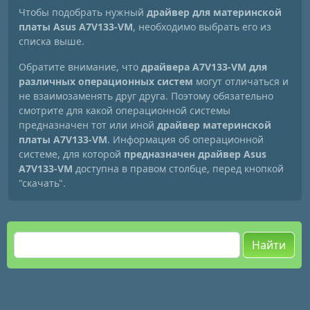
Чтобы подобрать нужный
драйвер для материнской
платы Asus A7V133-VM
, необходимо выбрать его из
списка выше.
Обратите внимание, что
драйвера A7V133-VM для
различных операционных систем
могут отличаться и
не взаимозаменять друг друга. Поэтому обязательно
смотрите для какой операционной системы
предназначен тот или иной
драйвер материнской
платы A7V133-VM
. Информация об операционной
системе, для которой
предназначен драйвер Asus
A7V133-VM
доступна в правом столбце, перед кнопкой
"скачать".
Найти