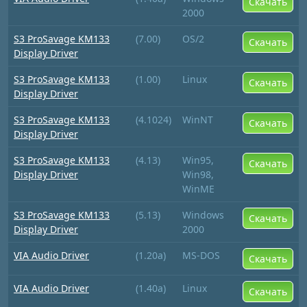
Скачать
2000
S3 ProSavage KM133
(7.00)
OS/2
Скачать
Display Driver
S3 ProSavage KM133
(1.00)
Linux
Скачать
Display Driver
S3 ProSavage KM133
(4.1024)
WinNT
Скачать
Display Driver
S3 ProSavage KM133
(4.13)
Win95,
Скачать
Display Driver
Win98,
WinME
S3 ProSavage KM133
(5.13)
Windows
Скачать
Display Driver
2000
VIA Audio Driver
(1.20a)
MS-DOS
Скачать
VIA Audio Driver
(1.40a)
Linux
Скачать