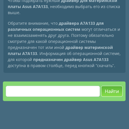
Чтобы подобрать нужный
драйвер для материнской
платы Asus A7A133
, необходимо выбрать его из списка
выше.
Обратите внимание, что
драйвера A7A133 для
различных операционных систем
могут отличаться и
не взаимозаменять друг друга. Поэтому обязательно
смотрите для какой операционной системы
предназначен тот или иной
драйвер материнской
платы A7A133
. Информация об операционной системе,
для которой
предназначен драйвер Asus A7A133
доступна в правом столбце, перед кнопкой "скачать".
Найти