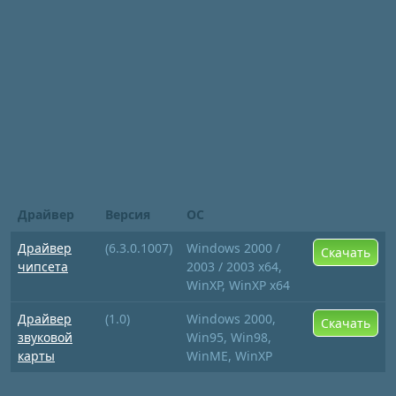
Драйвер
Версия
ОС
Драйвер
(6.3.0.1007)
Windows 2000 /
Скачать
чипсета
2003 / 2003 x64,
WinXP, WinXP x64
Драйвер
(1.0)
Windows 2000,
Скачать
звуковой
Win95, Win98,
карты
WinME, WinXP