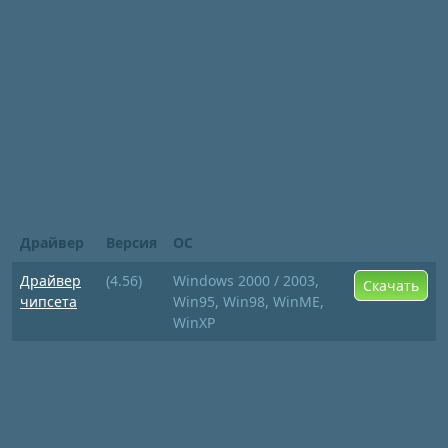
Драйвер
Версия
ОС
Драйвер
(4.56)
Windows 2000 / 2003,
Скачать
чипсета
Win95, Win98, WinME,
WinXP