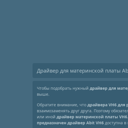
Драйвер для материнской платы Ab
Чтобы подобрать нужный
драйвер для мате
выше.
Обратите внимание, что
драйвера VH6 для
взаимозаменять друг друга. Поэтому обязат
или иной
драйвер материнской платы VH6
предназначен драйвер Abit VH6
доступна в 