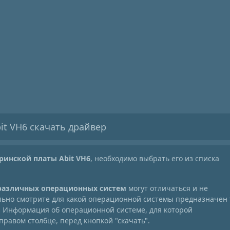
it VH6 скачать драйвер
ринской платы Abit VH6
, необходимо выбрать его из списка
 различных операционных систем
могут отличаться и не
ельно смотрите для какой операционной системы предназначен 
. Информация об операционной системе, для которой
правом столбце, перед кнопкой "скачать".