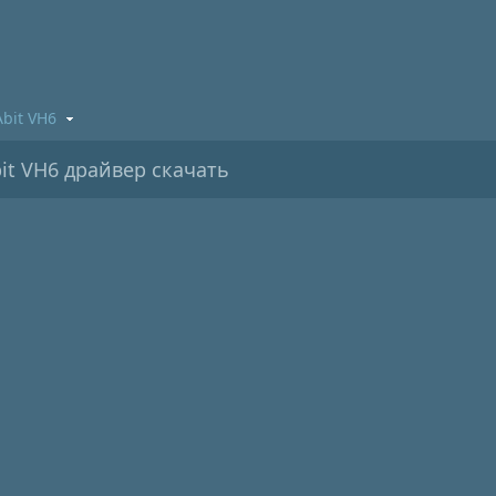
Abit VH6
it VH6 драйвер скачать