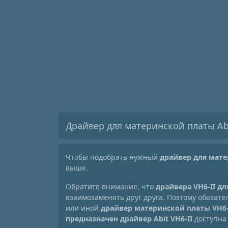
Драйвер для материнской платы Abi
Чтобы подобрать нужный
драйвер для мате
выше.
Обратите внимание, что
драйвера VH6-II д
взаимозаменять друг друга. Поэтому обязат
или иной
драйвер материнской платы VH6-
предназначен драйвер Abit VH6-II
доступна 