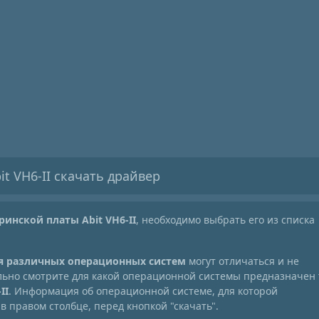
t VH6-II скачать драйвер
ринской платы Abit VH6-II
, необходимо выбрать его из списка
ля различных операционных систем
могут отличаться и не
ельно смотрите для какой операционной системы предназначен 
II
. Информация об операционной системе, для которой
в правом столбце, перед кнопкой "скачать".