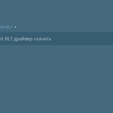
Abit BL7
it BL7 драйвер скачать