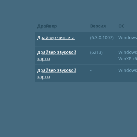
Драйвер
Версия
ОС
Драйвер чипсета
(6.3.0.1007)
Windows 
Драйвер звуковой
(6213)
Windows 
карты
WinXP x
Драйвер звуковой
-
Windows V
карты