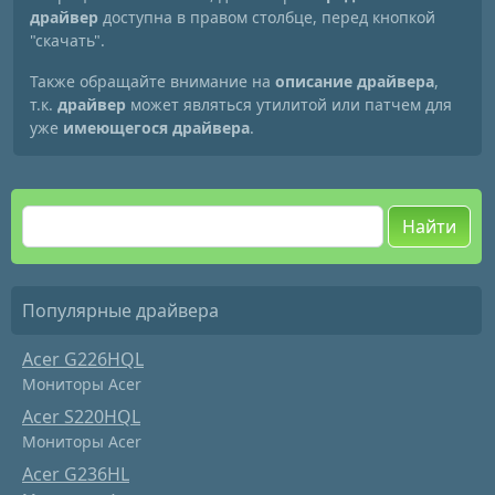
драйвер
доступна в правом столбце, перед кнопкой
"скачать".
Также обращайте внимание на
описание драйвера
,
т.к.
драйвер
может являться утилитой или патчем для
уже
имеющегося драйвера
.
Найти
Популярные драйвера
Acer G226HQL
Мониторы Acer
Acer S220HQL
Мониторы Acer
Acer G236HL