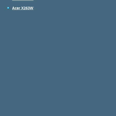
Acer X263W