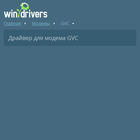
Главная
Модемы
GVC
Драйвер для модема GVC