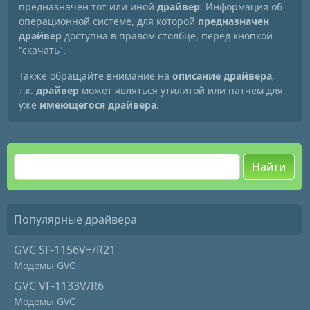
предназначен тот или иной
драйвер
. Информация об
операционной системе, для которой
предназначен
драйвер
доступна в правом столбце, перед кнопкой
"скачать".
Также обращайте внимание на
описание драйвера
,
т.к.
драйвер
может являться утилитой или патчем для
уже
имеющегося драйвера
.
Найти
Популярные драйвера
GVC SF-1156V+/R21
Модемы GVC
GVC VF-1133V/R6
Модемы GVC