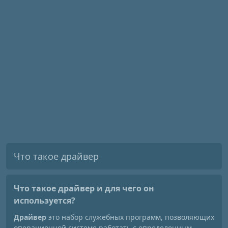
Что такое драйвер
Что такое драйвер
и для чего он
используется?
Драйвер
это набор служебных программ, позволяющих
операционной системе работать с определенным