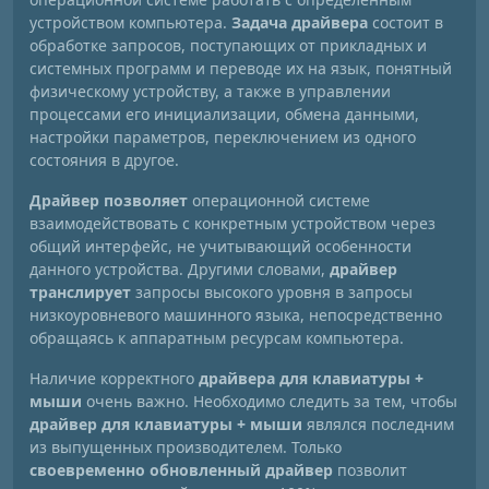
устройством компьютера.
Задача драйвера
состоит в
обработке запросов, поступающих от прикладных и
системных программ и переводе их на язык, понятный
физическому устройству, а также в управлении
процессами его инициализации, обмена данными,
настройки параметров, переключением из одного
состояния в другое.
Драйвер позволяет
операционной системе
взаимодействовать с конкретным устройством через
общий интерфейс, не учитывающий особенности
данного устройства. Другими словами,
драйвер
транслирует
запросы высокого уровня в запросы
низкоуровневого машинного языка, непосредственно
обращаясь к аппаратным ресурсам компьютера.
Наличие корректного
драйвера для клавиатуры +
мыши
очень важно. Необходимо следить за тем, чтобы
драйвер для клавиатуры + мыши
являлся последним
из выпущенных производителем. Только
своевременно обновленный драйвер
позволит