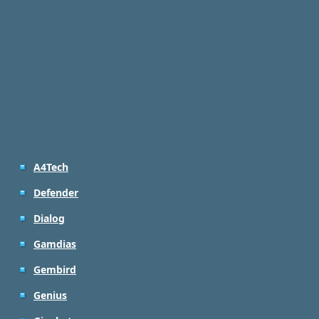
A4Tech
Defender
Dialog
Gamdias
Gembird
Genius