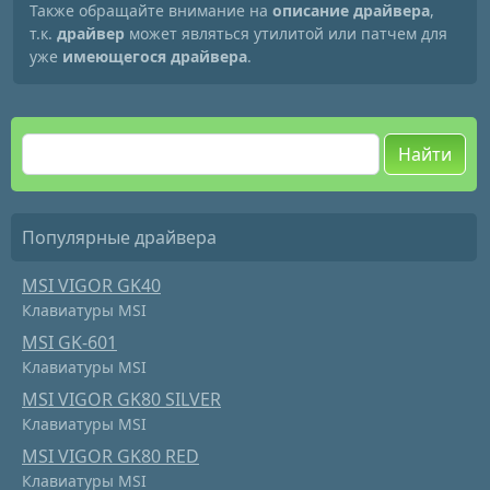
Также обращайте внимание на
описание драйвера
,
т.к.
драйвер
может являться утилитой или патчем для
уже
имеющегося драйвера
.
Найти
Популярные драйвера
MSI VIGOR GK40
Клавиатуры MSI
MSI GK-601
Клавиатуры MSI
MSI VIGOR GK80 SILVER
Клавиатуры MSI
MSI VIGOR GK80 RED
Клавиатуры MSI