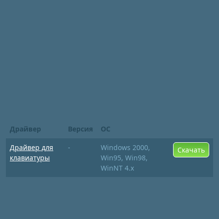
Драйвер
Версия
ОС
Драйвер для
-
Windows 2000,
Скачать
клавиатуры
Win95, Win98,
WinNT 4.x