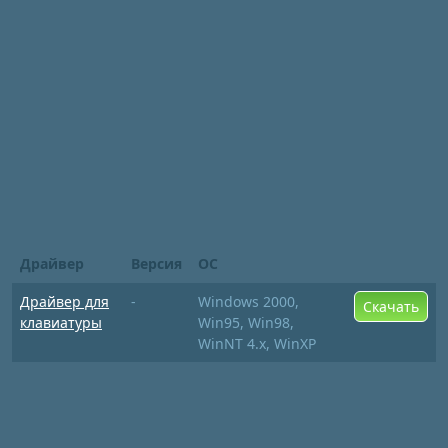
Драйвер
Версия
ОС
Драйвер для
-
Windows 2000,
Скачать
клавиатуры
Win95, Win98,
WinNT 4.x, WinXP