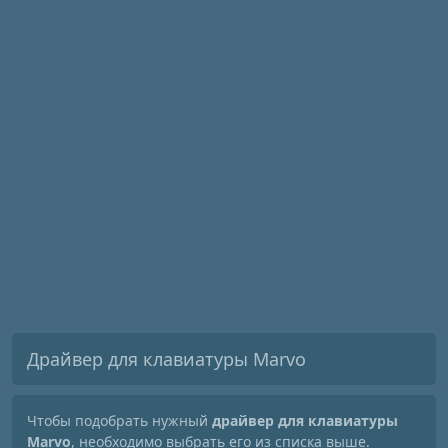
Драйвер для клавиатуры Marvo
Чтобы подобрать нужный
драйвер для клавиатуры
Marvo
, необходимо выбрать его из списка выше.