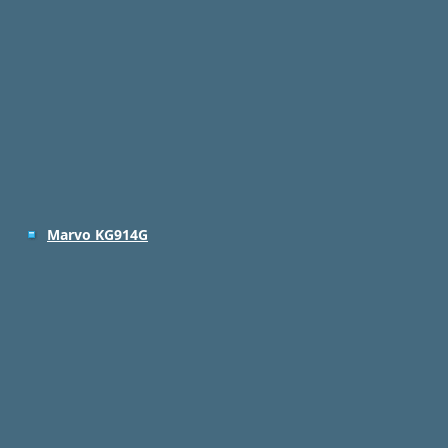
Marvo KG914G