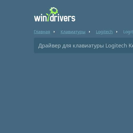
Главная
Клавиатуры
Logitech
Logi
Драйвер для клавиатуры Logitech K