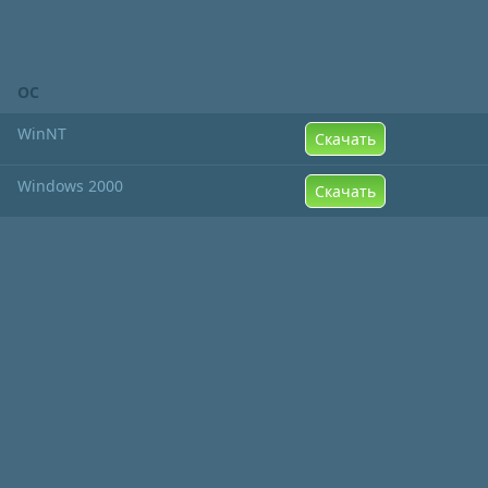
ОС
WinNT
Скачать
Windows 2000
Скачать