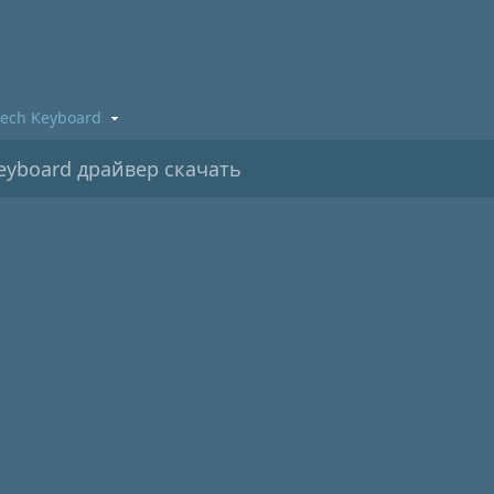
tech Keyboard
eyboard драйвер скачать