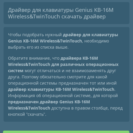
Драйвер для клавиатуры Genius KB-16M
Wireless&TwinTouch скачать драйвер
Чтобы подобрать нужный
драйвер для клавиатуры
Genius KB-16M Wireless&TwinTouch
, необходимо
выбрать его из списка выше.
Обратите внимание, что
драйвера KB-16M
Wireless&TwinTouch для различных операционных
систем
могут отличаться и не взаимозаменять друг
друга. Поэтому обязательно смотрите для какой
операционной системы предназначен тот или иной
драйвер клавиатуры KB-16M Wireless&TwinTouch
.
Информация об операционной системе, для которой
предназначен драйвер Genius KB-16M
Wireless&TwinTouch
доступна в правом столбце, перед
кнопкой "скачать".