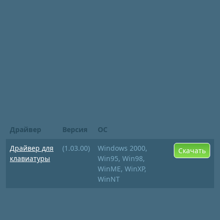
Драйвер
Версия
ОС
Драйвер для
(1.03.00)
Windows 2000,
Скачать
клавиатуры
Win95, Win98,
WinME, WinXP,
WinNT