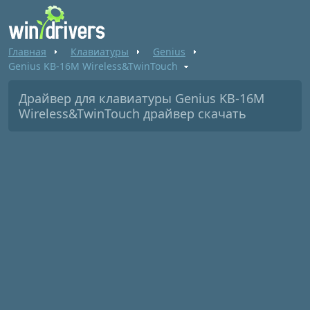
Главная
Клавиатуры
Genius
Genius KB-16M Wireless&TwinTouch
Драйвер для клавиатуры Genius KB-16M
Wireless&TwinTouch драйвер скачать