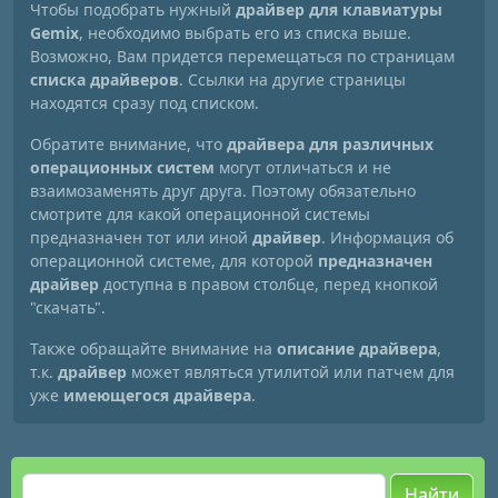
Чтобы подобрать нужный
драйвер для клавиатуры
Gemix
, необходимо выбрать его из списка выше.
Возможно, Вам придется перемещаться по страницам
списка драйверов
. Ссылки на другие страницы
находятся сразу под списком.
Обратите внимание, что
драйвера для различных
операционных систем
могут отличаться и не
взаимозаменять друг друга. Поэтому обязательно
смотрите для какой операционной системы
предназначен тот или иной
драйвер
. Информация об
операционной системе, для которой
предназначен
драйвер
доступна в правом столбце, перед кнопкой
"скачать".
Также обращайте внимание на
описание драйвера
,
т.к.
драйвер
может являться утилитой или патчем для
уже
имеющегося драйвера
.
Найти