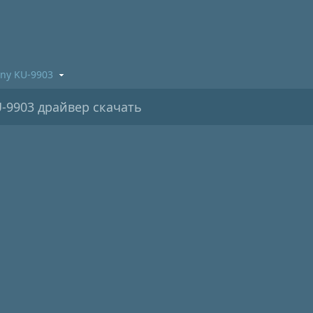
ony KU-9903
-9903 драйвер скачать