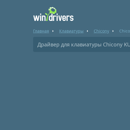
Главная
Клавиатуры
Chicony
Chic
Драйвер для клавиатуры Chicony KU