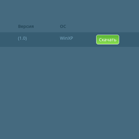
Версия
ОС
(1.0)
WinXP
Скачать