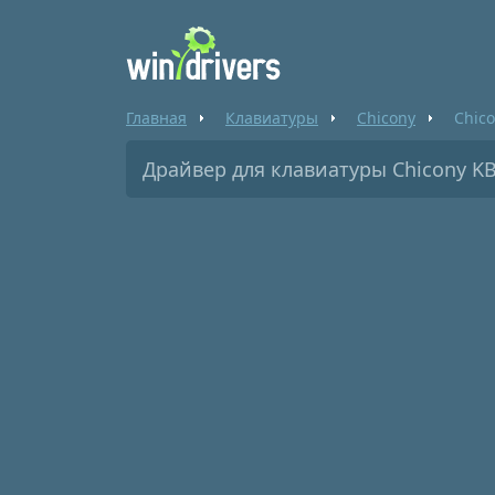
Главная
Клавиатуры
Chicony
Chic
Драйвер для клавиатуры Chicony KB