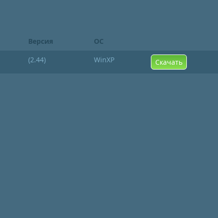
Версия
ОС
(2.44)
WinXP
Скачать