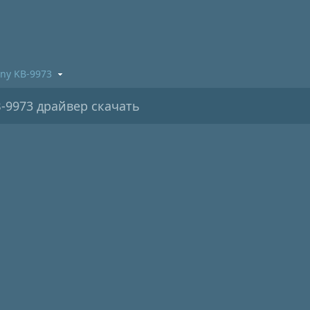
ony KB-9973
-9973 драйвер скачать