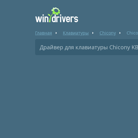
Главная
Клавиатуры
Chicony
Chic
Драйвер для клавиатуры Chicony KB