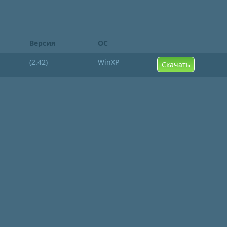
Версия
ОС
(2.42)
WinXP
Скачать