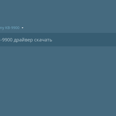
ony KB-9900
-9900 драйвер скачать