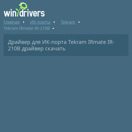
Главная
ИК-порты
Tekram
Tekram IRmate IR-210B
Драйвер для ИК-порта Tekram IRmate IR-
210B драйвер скачать