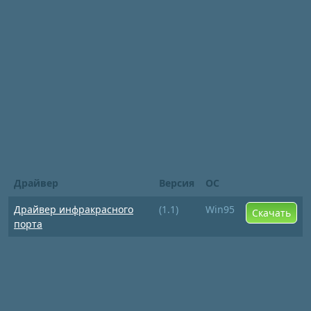
Драйвер
Версия
ОС
Драйвер инфракрасного
(1.1)
Win95
Скачать
порта