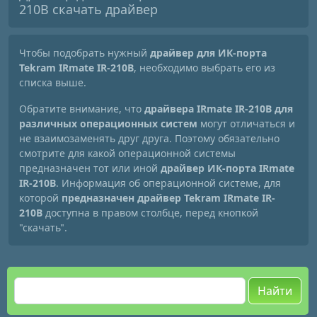
210B скачать драйвер
Чтобы подобрать нужный
драйвер для ИК-порта
Tekram IRmate IR-210B
, необходимо выбрать его из
списка выше.
Обратите внимание, что
драйвера IRmate IR-210B для
различных операционных систем
могут отличаться и
не взаимозаменять друг друга. Поэтому обязательно
смотрите для какой операционной системы
предназначен тот или иной
драйвер ИК-порта IRmate
IR-210B
. Информация об операционной системе, для
которой
предназначен драйвер Tekram IRmate IR-
210B
доступна в правом столбце, перед кнопкой
"скачать".
Найти