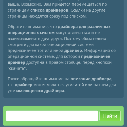
выше. Возможно, Вам придется перемещаться по
страницам
списка драйверов
. Ссылки на другие
страницы находятся сразу под списком.
Обратите внимание, что
драйвера для различных
операционных систем
могут отличаться и не
взаимозаменять друг друга. Поэтому обязательно
смотрите для какой операционной системы
предназначен тот или иной
драйвер
. Информация об
операционной системе, для которой
предназначен
драйвер
доступна в правом столбце, перед кнопкой
"скачать".
Также обращайте внимание на
описание драйвера
,
т.к.
драйвер
может являться утилитой или патчем для
уже
имеющегося драйвера
.
Найти