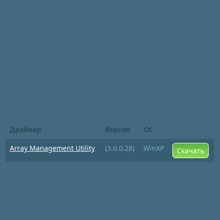
Драйвер
Версия
ОС
Array Management Utility
(3.0.0.28)
WinXP
Скачать