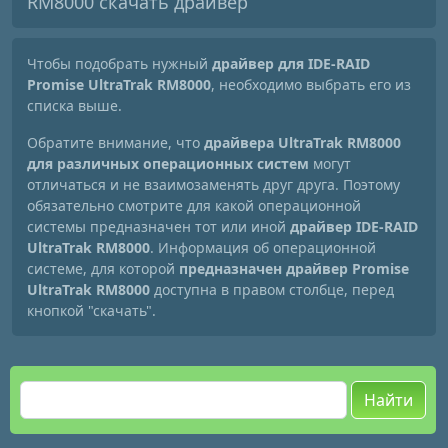
RM8000 скачать драйвер
Чтобы подобрать нужный
драйвер для IDE-RAID
Promise UltraTrak RM8000
, необходимо выбрать его из
списка выше.
Обратите внимание, что
драйвера UltraTrak RM8000
для различных операционных систем
могут
отличаться и не взаимозаменять друг друга. Поэтому
обязательно смотрите для какой операционной
системы предназначен тот или иной
драйвер IDE-RAID
UltraTrak RM8000
. Информация об операционной
системе, для которой
предназначен драйвер Promise
UltraTrak RM8000
доступна в правом столбце, перед
кнопкой "скачать".
Найти