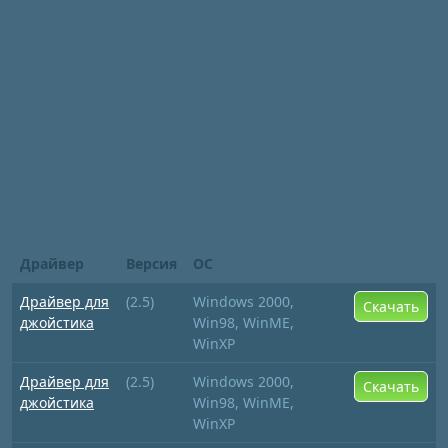
Драйвер
Версия
ОС
Драйвер для
(2.5)
Windows 2000,
Скачать
джойстика
Win98, WinME,
WinXP
Драйвер для
(2.5)
Windows 2000,
Скачать
джойстика
Win98, WinME,
WinXP