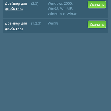
Драйвер для
(2.5)
Windows 2000,
Скачать
джойстика
Win98, WinME,
WinNT 4.x, WinXP
Драйвер для
(1.2.3)
Win98
Скачать
джойстика